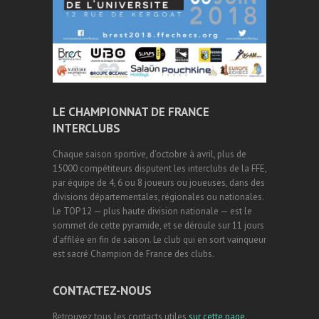
LE CHAMPIONNAT DE FRANCE
INTERCLUBS
Chaque saison sportive, d’octobre à avril, plus de
15000 compétiteurs disputent les interclubs de la FFE,
par équipe de 4, 6 ou 8 joueurs ou joueuses, dans des
divisions départementales, régionales ou nationales.
Le TOP 12 — plus haute division nationale — est le
sommet de cette pyramide, et se déroule sur 11 jours
d’affilée en fin de saison. Le club qui en sort vainqueur
est sacré Champion de France des clubs.
CONTACTEZ-NOUS
Retrouvez tous les contacts utiles
sur cette page
.