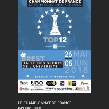
k
n
LE CHAMPIONNAT DE FRANCE
INTERCLUBS