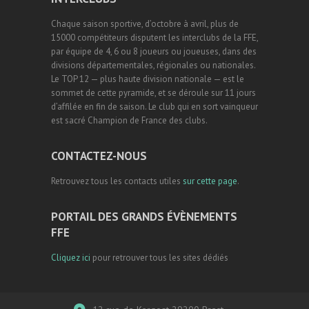
Chaque saison sportive, d’octobre à avril, plus de
15000 compétiteurs disputent les interclubs de la FFE,
par équipe de 4, 6 ou 8 joueurs ou joueuses, dans des
divisions départementales, régionales ou nationales.
Le TOP 12 — plus haute division nationale — est le
sommet de cette pyramide, et se déroule sur 11 jours
d’affilée en fin de saison. Le club qui en sort vainqueur
est sacré Champion de France des clubs.
CONTACTEZ-NOUS
Retrouvez tous les contacts utiles
sur cette page
.
PORTAIL DES GRANDS ÉVÈNEMENTS
FFE
Cliquez ici
pour retrouver tous les sites dédiés