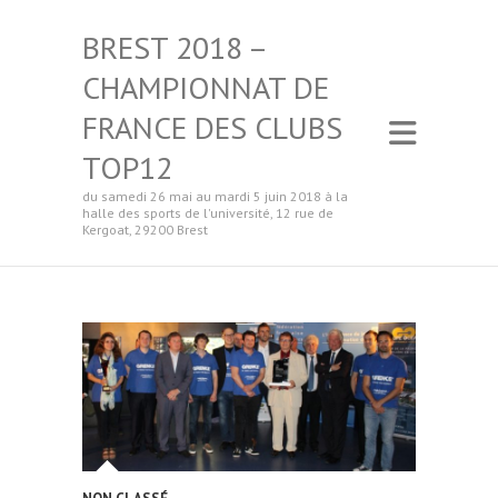
BREST 2018 –
CHAMPIONNAT DE
FRANCE DES CLUBS
TOP12
du samedi 26 mai au mardi 5 juin 2018 à la
halle des sports de l'université, 12 rue de
Kergoat, 29200 Brest