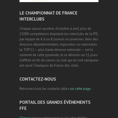
LE CHAMPIONNAT DE FRANCE
INTERCLUBS
Chaque saison sportive, d’octobre à avril, plus de
15000 compétiteurs disputent les interclubs de la FFE,
par équipe de 4, 6 ou 8 joueurs ou joueuses, dans des
divisions départementales, régionales ou nationales.
Le TOP 12 — plus haute division nationale — est le
sommet de cette pyramide, et se déroule sur 11 jours
d’affilée en fin de saison. Le club qui en sort vainqueur
est sacré Champion de France des clubs.
CONTACTEZ-NOUS
Retrouvez tous les contacts utiles
sur cette page
.
PORTAIL DES GRANDS ÉVÈNEMENTS
FFE
Cliquez ici
pour retrouver tous les sites dédiés