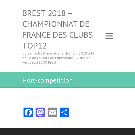
BREST 2018 –
CHAMPIONNAT DE
FRANCE DES CLUBS
TOP12
du samedi 26 mai au mardi 5 juin 2018 à la
halle des sports de l'université, 12 rue de
Kergoat, 29200 Brest
Hors-compétition
Fa
M
E
Pa
ce
as
m
rt
b
to
ai
ag