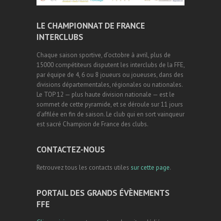
LE CHAMPIONNAT DE FRANCE
INTERCLUBS
Chaque saison sportive, d’octobre à avril, plus de
15000 compétiteurs disputent les interclubs de la FFE,
par équipe de 4, 6 ou 8 joueurs ou joueuses, dans des
divisions départementales, régionales ou nationales.
Le TOP 12 — plus haute division nationale — est le
sommet de cette pyramide, et se déroule sur 11 jours
d’affilée en fin de saison. Le club qui en sort vainqueur
est sacré Champion de France des clubs.
CONTACTEZ-NOUS
Retrouvez tous les contacts utiles
sur cette page
.
PORTAIL DES GRANDS ÉVÈNEMENTS
FFE