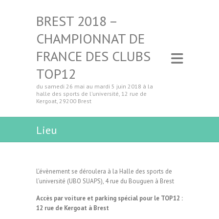
BREST 2018 –
CHAMPIONNAT DE
FRANCE DES CLUBS
TOP12
du samedi 26 mai au mardi 5 juin 2018 à la
halle des sports de l'université, 12 rue de
Kergoat, 29200 Brest
Lieu
L’évènement se déroulera à la Halle des sports de
l’université (UBO SUAPS), 4 rue du Bouguen à Brest
Accès par voiture et parking spécial pour le TOP12 :
12 rue de Kergoat à Brest