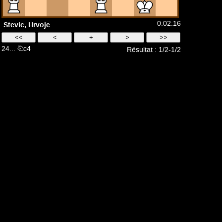
0:02:16
Stevic, Hrvoje
24...
Nc4
Résultat :
1/2-1/2
1
/
8