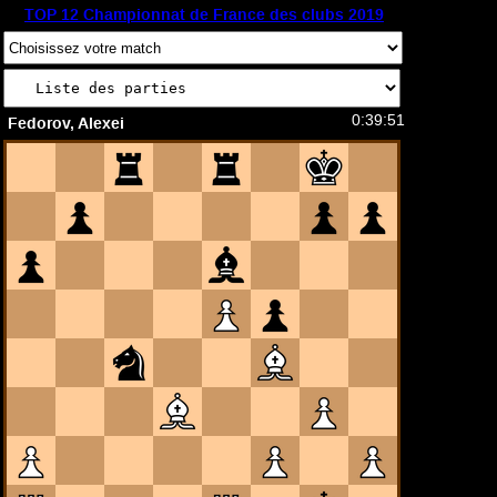
TOP 12 Championnat de France des clubs 2019
0:39:51
Fedorov, Alexei